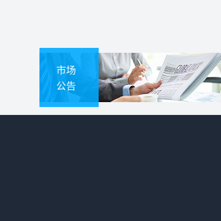
市场
公告