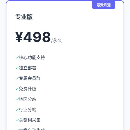
最受欢迎
专业版
¥498
/永久
✓
核心功能支持
✓
独立部署
✓
专属会员群
✓
免费升级
✓
地区分站
✓
行业分站
✓
关键词采集