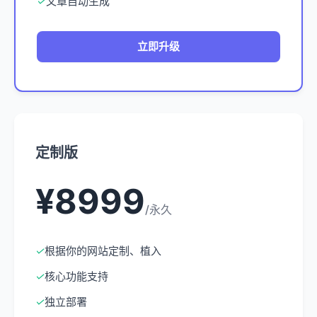
✓
文章自动生成
立即升级
定制版
¥8999
/永久
✓
根据你的网站定制、植入
✓
核心功能支持
✓
独立部署