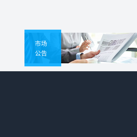
市场
公告