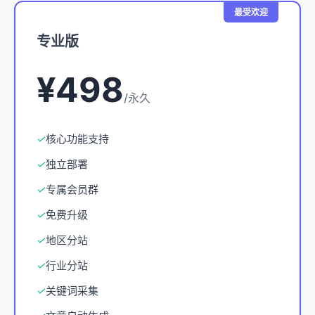
最受欢迎
专业版
¥498
/永久
✓
核心功能支持
✓
独立部署
✓
专属会员群
✓
免费升级
✓
地区分站
✓
行业分站
✓
关键词采集