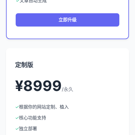
✓
文章自动生成
立即升级
定制版
¥8999
/永久
✓
根据你的网站定制、植入
✓
核心功能支持
✓
独立部署