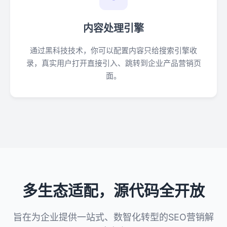
内容处理引擎
通过黑科技技术，你可以配置内容只给搜索引擎收
录，真实用户打开直接引入、跳转到企业产品营销页
面。
多生态适配，源代码全开放
旨在为企业提供一站式、数智化转型的SEO营销解