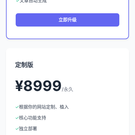
✓
文章自动生成
立即升级
定制版
¥8999
/永久
✓
根据你的网站定制、植入
✓
核心功能支持
✓
独立部署