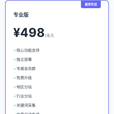
最受欢迎
专业版
¥498
/永久
✓
核心功能支持
✓
独立部署
✓
专属会员群
✓
免费升级
✓
地区分站
✓
行业分站
✓
关键词采集