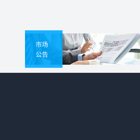
市场
公告