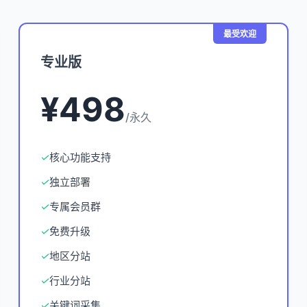
最受欢迎
专业版
¥498
/永久
✓
核心功能支持
✓
独立部署
✓
专属会员群
✓
免费升级
✓
地区分站
✓
行业分站
✓
关键词采集