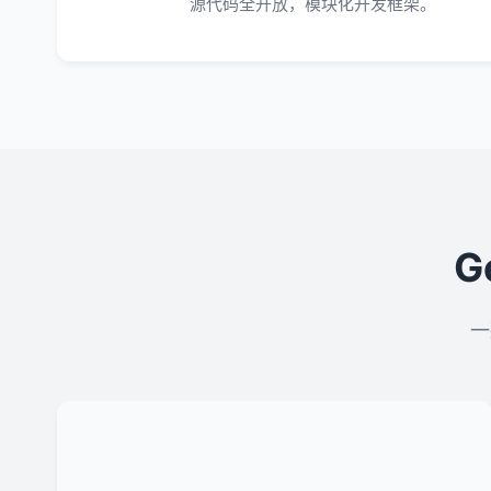
源代码全开放，模块化开发框架。
G
一