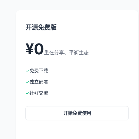
开源免费版
¥0
重在分享、平衡生态
✓
免费下载
✓
独立部署
✓
社群交流
开始免费使用