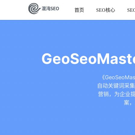
首页
SEO核心
SE
GeoSeoM
《GeoSeoM
自动关键词采集、
营销，为企业提
案，