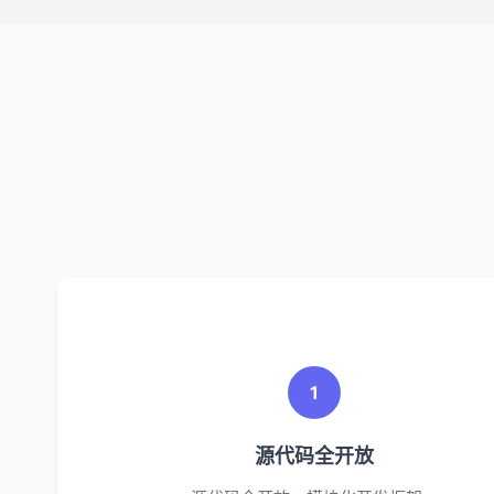
1
源代码全开放