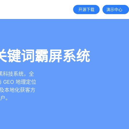
开源下载
演示中心
的关键词霸屏系统
键词黑科技系统，全
 GEO 地理定位
局及本地化获客方
客户。