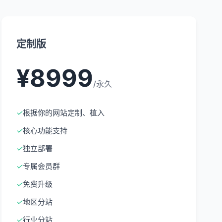
定制版
¥8999
/永久
✓
根据你的网站定制、植入
✓
核心功能支持
✓
独立部署
✓
专属会员群
✓
免费升级
✓
地区分站
✓
行业分站