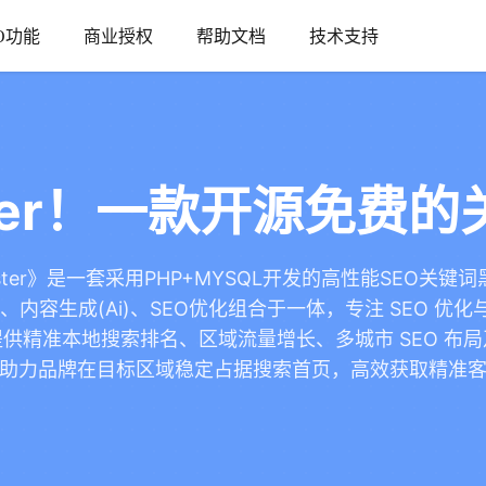
O功能
商业授权
帮助文档
技术支持
aster！一款开源免费
aster》是一套采用PHP+MYSQL开发的高性能SEO关
内容生成(Ai)、SEO优化组合于一体，专注 SEO 优化与
供精准本地搜索排名、区域流量增长、多城市 SEO 布
助力品牌在目标区域稳定占据搜索首页，高效获取精准