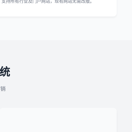
支持所有行业及门户网站，现有网站无需改版。
系统
营销