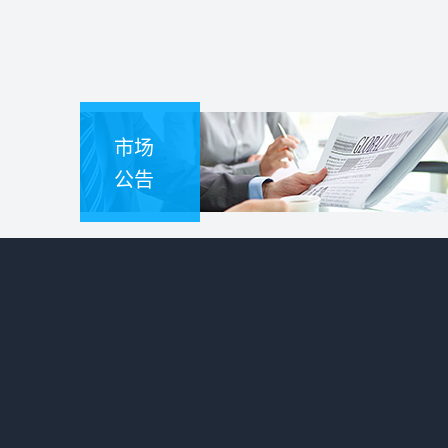
市场
公告