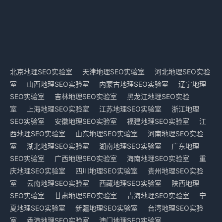
北京地理SEO实验室
天津地理SEO实验室
河北地理SEO实验
室
山西地理SEO实验室
内蒙古地理SEO实验室
辽宁地理
SEO实验室
吉林地理SEO实验室
黑龙江地理SEO实验
室
上海地理SEO实验室
江苏地理SEO实验室
浙江地理
SEO实验室
安徽地理SEO实验室
福建地理SEO实验室
江
西地理SEO实验室
山东地理SEO实验室
河南地理SEO实验
室
湖北地理SEO实验室
湖南地理SEO实验室
广东地理
SEO实验室
广西地理SEO实验室
海南地理SEO实验室
重
庆地理SEO实验室
四川地理SEO实验室
贵州地理SEO实验
室
云南地理SEO实验室
西藏地理SEO实验室
陕西地理
SEO实验室
甘肃地理SEO实验室
青海地理SEO实验室
宁
夏地理SEO实验室
新疆地理SEO实验室
台湾地理SEO实验
室
香港地理SEO实验室
澳门地理SEO实验室