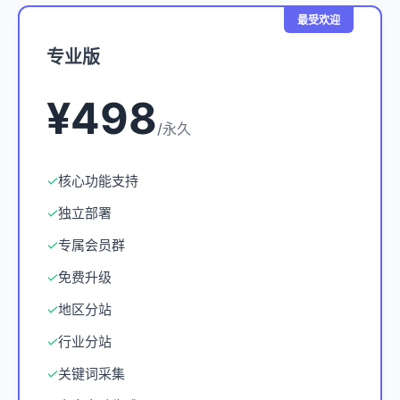
最受欢迎
专业版
¥498
/永久
✓
核心功能支持
✓
独立部署
✓
专属会员群
✓
免费升级
✓
地区分站
✓
行业分站
✓
关键词采集