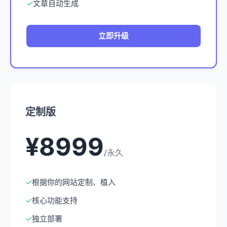
✓
文章自动生成
立即升级
定制版
¥8999
/永久
✓
根据你的网站定制、植入
✓
核心功能支持
✓
独立部署